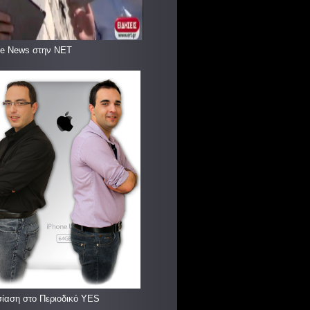
le News στην ΝΕΤ
ίαση στο Περιοδικό YES