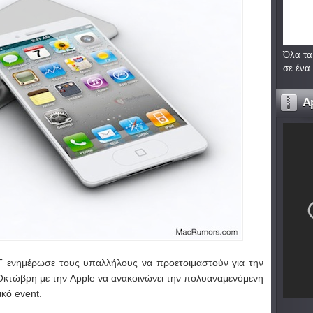
Όλα τα
σε ένα
A
&T ενημέρωσε τους υπαλλήλους να προετοιμαστούν για την
 Οκτώβρη με την Apple να ανακοινώνει την πολυαναμενόμενη
ικό event.