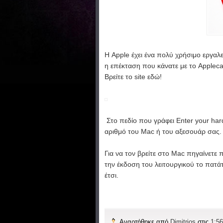
Η Apple έχει ένα πολύ χρήσιμο εργαλε
η επέκταση που κάνατε με το Appleca
Βρείτε το site
εδώ
!
Στο πεδίο που γράφει Enter your ha
αριθμό του Mac ή του αξεσουάρ σας.
Για να τον βρείτε στο Mac πηγαίνετε 
την έκδοση του λειτουργικού το πατάτ
έτσι.
Αναρτήθηκε από
Dimitrios
στις
1:56