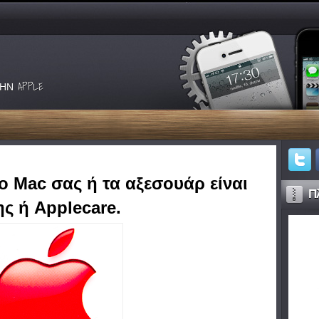
ΗΝ APPLE
το Mac σας ή τα αξεσουάρ είναι
Πλ
ς ή Applecare.