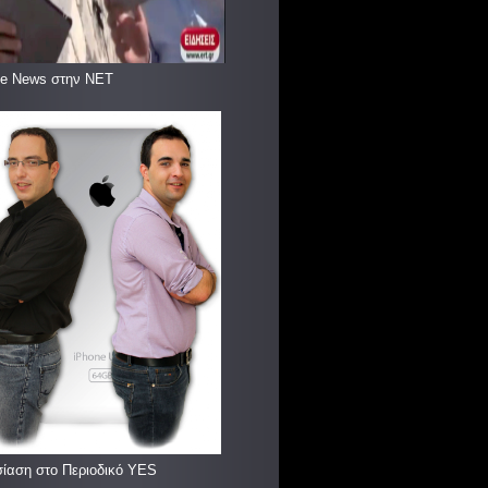
le News στην ΝΕΤ
ίαση στο Περιοδικό YES