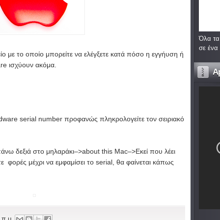
Όλα τα
σε ένα
ίο με το οποίο μπορείτε να ελέγξετε κατά πόσο η εγγήυση ή
re ισχύουν ακόμα.
A
rdware serial number προφανώς πληκρολογείτε τον σειριακό
πάνω δεξιά στο μηλαράκι–>about this Mac–>Εκεί που λέει
ε φορές μέχρι να εμφαμίσει το serial, θα φαίνεται κάπως
 π.μ.