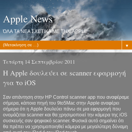
Apple News
ΌΛΑ ΤΑ ΝΕΑ ΣΧΕΤΙΚΑ ΜΕ ΤΗΝ APPLE
▼
Τετάρτη 14 Σεπτεμβρίου 2011
Η Apple δουλεύει σε scanner εφαρμογή
για το iOS
Σαν απάντηση στην HP Control scanner app που αναφέραμε
σήμερα, κάποια πηγή του 9to5Mac στην Apple αναφέρει
σήμερα ότι η Apple δουλεύει πάνω σε μια εφαρμογή που
ονομάζεται scanner και θα χρησιμοποιεί την κάμερα της iOS
συσκευής σαν ψηφιακό scanner. Φυσικά αυτό σημαίνει ότι
θα πρέπει να χρησιμοποιηθεί κάμερα με μεγαλύτερη δύναμη