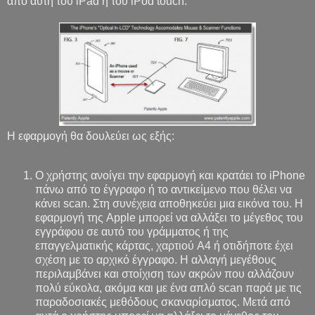
από αυτή του iPad ή του iPod touch.
Η εφαρμογή θα δουλεύει ως εξής:
Ο χρήστης ανοίγει την εφαρμογή και κρατάει το iPhone
πάνω από το έγγραφο ή το αντικείμενο που θέλει να
κάνει scan. Στη συνέχεια αποθηκεύει μια εικόνα του. Η
εφαρμογή της Apple μπορεί να αλλάξει το μέγεθος του
εγγράφου σε αυτό του γράμματος ή της
επαγγελματικής κάρτας, χαρτιού A4 ή οτιδήποτε έχει
σχέση με το αρχικό έγγραφο. Η αλλαγή μεγέθους
περιλαμβάνει και στοίχιση των ακρών που αλλάζουν
πολύ εύκολα, ακόμα και με ένα απλό scan παρά με τις
παραδοσιακές μεθόδους σκαναρίσματος. Μετά από