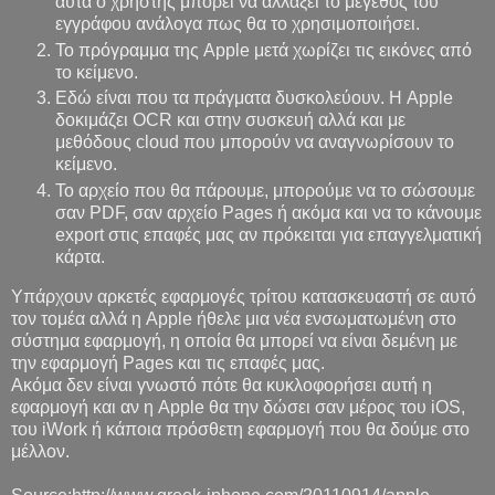
αυτά ο χρήστης μπορεί να αλλάξει το μέγεθος του
εγγράφου ανάλογα πως θα το χρησιμοποιήσει.
Το πρόγραμμα της Apple μετά χωρίζει τις εικόνες από
το κείμενο.
Εδώ είναι που τα πράγματα δυσκολεύουν. Η Apple
δοκιμάζει OCR και στην συσκευή αλλά και με
μεθόδους cloud που μπορούν να αναγνωρίσουν το
κείμενο.
Το αρχείο που θα πάρουμε, μπορούμε να το σώσουμε
σαν PDF, σαν αρχείο Pages ή ακόμα και να το κάνουμε
export στις επαφές μας αν πρόκειται για επαγγελματική
κάρτα.
Υπάρχουν αρκετές εφαρμογές τρίτου κατασκευαστή σε αυτό
τον τομέα αλλά η Apple ήθελε μια νέα ενσωματωμένη στο
σύστημα εφαρμογή, η οποία θα μπορεί να είναι δεμένη με
την εφαρμογή Pages και τις επαφές μας.
Ακόμα δεν είναι γνωστό πότε θα κυκλοφορήσει αυτή η
εφαρμογή και αν η Apple θα την δώσει σαν μέρος του iOS,
του iWork ή κάποια πρόσθετη εφαρμογή που θα δούμε στο
μέλλον.