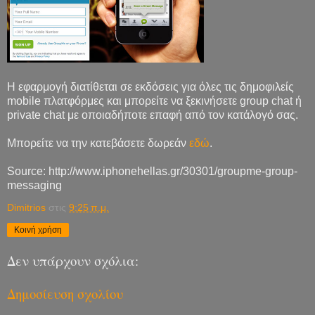
Η εφαρμογή διατίθεται σε εκδόσεις για όλες τις δημοφιλείς
mobile πλατφόρμες και μπορείτε να ξεκινήσετε group chat ή
private chat με οποιαδήποτε επαφή από τον κατάλογό σας.
Μπορείτε να την κατεβάσετε δωρεάν
εδώ
.
Source: http://www.iphonehellas.gr/30301/groupme-group-
messaging
Dimitrios
στις
9:25 π.μ.
Κοινή χρήση
Δεν υπάρχουν σχόλια:
Δημοσίευση σχολίου