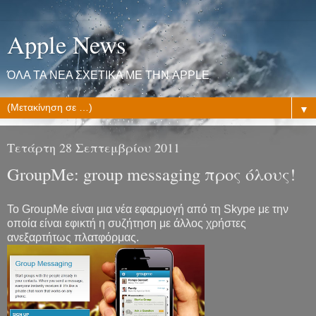
Apple News
ΌΛΑ ΤΑ ΝΕΑ ΣΧΕΤΙΚΑ ΜΕ ΤΗΝ APPLE
▼
Τετάρτη 28 Σεπτεμβρίου 2011
GroupMe: group messaging προς όλους!
To GroupMe είναι μια νέα εφαρμογή από τη Skype με την
οποία είναι εφικτή η συζήτηση με άλλος χρήστες
ανεξαρτήτως πλατφόρμας.