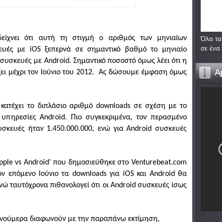
είχνει ότι αυτή τη στιγμή ο αριθμός των μηνιαίων
Όλα τα
σε ένα
υές με iOS ξεπερνά σε σημαντικό βαθμό το μηνιαίο
υσκευές με Android. Σημαντικό ποσοστό όμως λέει ότι η
A
ξει μέχρι τον Ιούνιο του 2012. Ας δώσουμε έμφαση όμως
κατέχει το διπλάσιο αριθμό downloads σε σχέση με το
 υπηρεσίες Android. Πιο συγκεκριμένα, τον περασμένο
σκευές ήταν 1.450.000.000, ενώ για Android συσκευές
pple vs Android’ που δημοσιεύθηκε στο Venturebeat.com
τον επόμενο Ιούνιο τα downloads για iOS και Android θα
 ενώ ταυτόχρονα πιθανολογεί ότι οι Android συσκευές ίσως
 νούμερα διαφωνούν με την παραπάνω εκτίμηση,