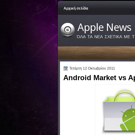
Αρχική σελίδα
Apple News
ΌΛΑ ΤΑ ΝΕΑ ΣΧΕΤΙΚΑ ΜΕ Τ
Τετάρτη 12 Οκτωβρίου 2011
Android Market vs A