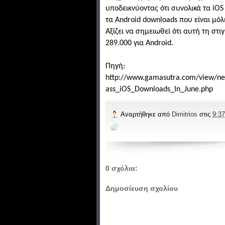
υποδεικνύοντας ότι συνολικά τα iO
τα Android downloads που είναι μόλ
Αξίζει να σημειωθεί ότι αυτή τη στι
289.000 για Android.
Πηγή:
http://www.gamasutra.com/view/n
ass_iOS_Downloads_In_June.php
Αναρτήθηκε από
Dimitrios
στις
9:37
0 σχόλια:
Δημοσίευση σχολίου