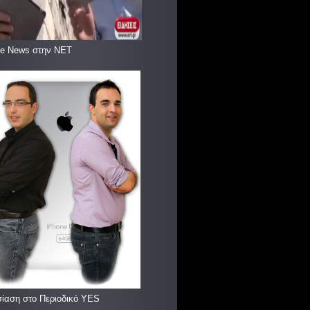
le News στην ΝΕΤ
ίαση στο Περιοδικό YES