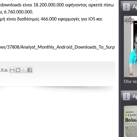
S downloads είναι 18.200.000.000 αφήνοντας αρκετά πίσω
A
ις 6.760.000.000.
γμή είναι διαθέσιμες 466.000 εφαρμογές για iOS και
ews/37808/Analyst_Monthly_Android_Downloads_To_Surp
 π.μ.
Όλα τα
A