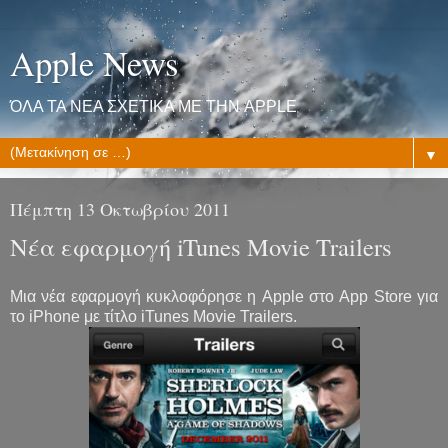
Apple News
ΌΛΑ ΤΑ ΝΕΑ ΣΧΕΤΙΚΑ ΜΕ ΤΗΝ APPLE
▼
Πέμπτη 13 Οκτωβρίου 2011
Νέα εφαρμογή iTunes Movie Trailers
Μια νέα εφαρμογή κυκλοφόρησε η Apple στο App Store για
το iPhone με τίτλο iTunes Movie Trailers.