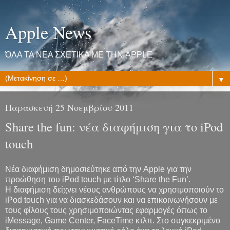
Apple News
ΌΛΑ ΤΑ ΝΕΑ ΣΧΕΤΙΚΑ ΜΕ ΤΗΝ APPLE
▼
Παρασκευή 25 Νοεμβρίου 2011
Share the fun: νέα διαφήμιση για το iPod
touch
Νέα διαφήμιση δημοσιεύτηκε από την Apple για την
προώθηση του iPod touch με τίτλο ‘Share the Fun’.
Η διαφήμιση δείχνει νέους ανθρώπους να χρησιμοποιούν το
iPod touch για να διασκεδάσουν και να επικοινωνήσουν με
τους φίλους τους χρησιμοποιώντας εφαρμογές όπως το
iMessage, Game Center, FaceTime κτλπ. Στο συγκεκριμένο