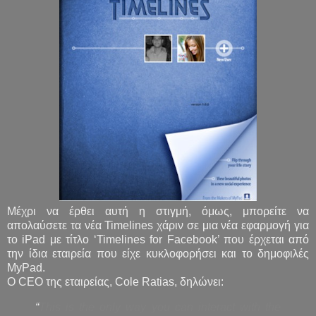
Μέχρι να έρθει αυτή η στιγμή, όμως, μπορείτε να
απολαύσετε τα νέα Timelines χάριν σε μια νέα εφαρμογή για
το iPad με τίτλο ‘Timelines for Facebook’ που έρχεται από
την ίδια εταιρεία που είχε κυκλοφορήσει και το δημοφιλές
MyPad.
O CEO της εταιρείας, Cole Ratias, δηλώνει:
“
This is the only way you can interact with the