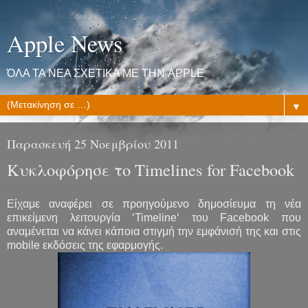
Apple News
ΌΛΑ ΤΑ ΝΕΑ ΣΧΕΤΙΚΑ ΜΕ ΤΗΝ APPLE
▼
Παρασκευή 25 Νοεμβρίου 2011
Κυκλοφόρησε το Timelines for Facebook
Είχαμε αναφέρει σε προηγούμενο δημοσίευμα τη νέα
επικείμενη λειτουργία ‘Timeline‘ του Facebook που
αναμένεται να κάνει κάποια στιγμή την εμφάνισή της και στις
mobile εκδόσεις της εφαρμογής.