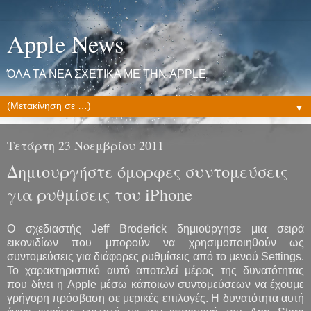
Apple News
ΌΛΑ ΤΑ ΝΕΑ ΣΧΕΤΙΚΑ ΜΕ ΤΗΝ APPLE
▼
Τετάρτη 23 Νοεμβρίου 2011
Δημιουργήστε όμορφες συντομεύσεις
για ρυθμίσεις του iPhone
Ο σχεδιαστής Jeff Broderick δημιούργησε μια σειρά
εικονιδίων που μπορούν να χρησιμοποιηθούν ως
συντομεύσεις για διάφορες ρυθμίσεις από το μενού Settings.
To χαρακτηριστικό αυτό αποτελεί μέρος της δυνατότητας
που δίνει η Apple μέσω κάποιων συντομεύσεων να έχουμε
γρήγορη πρόσβαση σε μερικές επιλογές. Η δυνατότητα αυτή