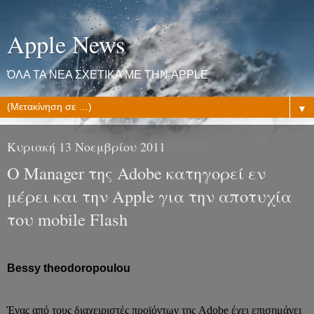
Apple News
ΌΛΑ ΤΑ ΝΕΑ ΣΧΕΤΙΚΑ ΜΕ ΤΗΝ APPLE
▼
Κυριακή 13 Νοεμβρίου 2011
Ο Manager της Adobe κατηγορεί εν
μέρει και την Apple για την αποτυχία
του mobile Flash
Bessy theodoropoulou
Ένας από τους διαχειριστές προϊόντων της Adobe έχει επισημάνει