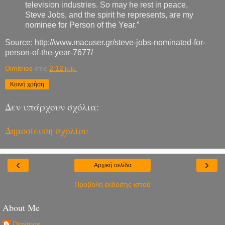
television industries. So may he rest in peace,
Steve Jobs, and the spirit he represents, are my
nominee for Person of the Year.”
Source: http://www.macuser.gr/steve-jobs-nominated-for-
person-of-the-year-7677/
Dimitrios
στις
2:12 μ.μ.
Κοινή χρήση
Δεν υπάρχουν σχόλια:
Δημοσίευση σχολίου
‹
›
Αρχική σελίδα
Προβολή έκδοσης ιστού
About Me
Dimitrios