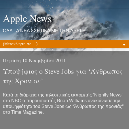
Apple News
ΌΛΑ ΤΑ ΝΕΑ ΣΧΕΤΙΚΑ ΜΕ ΤΗΝ APPLE
▼
Πέμπτη 10 Νοεμβρίου 2011
Υποψήφιος ο Steve Jobs για ‘Άνθρωπος
της Χρονιας’
Κατά τη διάρκεια της τηλεοπτικής εκπομπής ‘Nightly News’
στο NBC ο παρουσιαστής Brian Williams ανακοίνωσε την
υποψηφιότητα του Steve Jobs ως “Άνθρωπος της Χρονιάς”
στο Time Magazine.