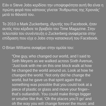
Εάν ο Steve Jobs κερδίσει την υποψηφιότητα αυτή θα είναι η
πρώτη φορά που κάποιος γίνεται ‘Άνθρωπος της Χρονιάς’
μετά το θάνατό του.
Το 2010 ο Mark Zuckerberg, ιδρυτής του Facebook, ήταν
αυτός που κέρδισε το βραβείο του Time Magazine. Στην
τελευταία του συνέντευξη ο Zuckerberg αναφέρεται στην
επίδραση που είχε ο Jobs στην κατασκευή του Facebook.
O Brian Williams αναφέρει στην ομιλία του:
“One guy, who changed our world, and I said to
Seth Meyers as we walked across Sixth Avenue,
‘Just look with me on this one block walk at how
he changed the world around us. Look at how he
changed the world.’ Not only did he change the
world, but he gave us that spirit again that
something was possible that you could look at a
piece of plastic or glass and move your finger–
that’s outlandish. You could make things bigger
or smaller like that. ‘Oh the places you’ll go’ and
oh the way you will change forever the music and