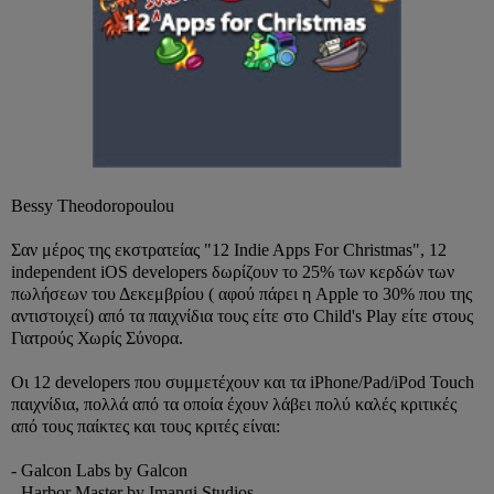
Bessy Theodoropoulou
Σαν μέρος της εκστρατείας "12 Indie Apps For Christmas", 12
independent iOS developers δωρίζουν το 25% των κερδών των
πωλήσεων του Δεκεμβρίου ( αφού πάρει η Apple το 30% που της
αντιστοιχεί) από τα παιχνίδια τους είτε στο Child's Play είτε στους
Γιατρούς Χωρίς Σύνορα.
Οι 12 developers που συμμετέχουν και τα iPhone/Pad/iPod Touch
παιχνίδια, πολλά από τα οποία έχουν λάβει πολύ καλές κριτικές
από τους παίκτες και τους κριτές είναι:
- Galcon Labs by Galcon
- Harbor Master by Imangi Studios