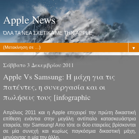
Apple News
ΌΛΑ ΤΑ ΝΕΑ ΣΧΕΤΙΚΑ ΜΕ ΤΗΝ APPLE
▼
Σάββατο 3 Δεκεμβρίου 2011
Apple Vs Samsung: Η μάχη για τις
πατέντες, η συνεργασία και οι
πωλήσεις τους [infographic
Απρίλιος 2011 και η Apple επιχειρεί την πρώτη δικαστική
επίθεση ενάντια στην μεγάλη αντίπαλο κατασκευάστρια
εταιρεία, την Samsung! Απο τότε οι δύο εταιρείες βρίσκονται
σε μία συνεχή και κυρίως παγκόσμια δικαστική μάχη,
μηνύοντας η μία την άλλη.