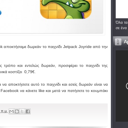
Όλα τα
σε ένα
A
ok αποκτήσαμε δωρεάν το παιχνίδι Jetpack Joyride από την
ς τρόπο και εντελώς δωρεάν, προσφέρει το παιχνίδι της
ικά κοστίζει 0,79€.
 να αποκτήσετε αυτό το παιχνίδι και εσείς δωρεάν είναι να
ο
Facebook
να κάνετε like και μετά να πατήσετε το κουμπάκι
 π.μ.