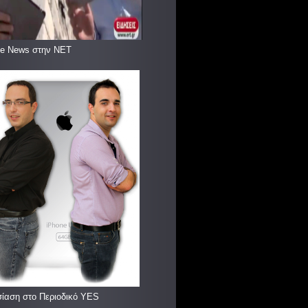
le News στην ΝΕΤ
ίαση στο Περιοδικό YES