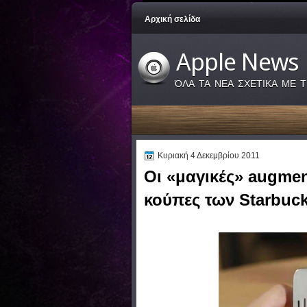
Αρχική σελίδα
Apple News
ΌΛΑ ΤΑ ΝΕΑ ΣΧΕΤΙΚΑ ΜΕ Τ
Κυριακή 4 Δεκεμβρίου 2011
Οι «μαγικές» augment
κούπες των Starbuc