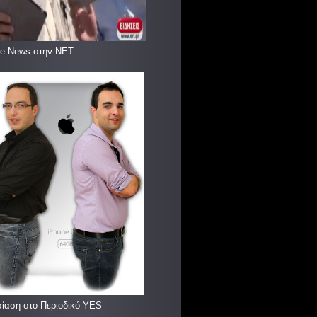
le News στην ΝΕΤ
ίαση στο Περιοδικό YES