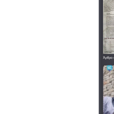
Άρθρο 