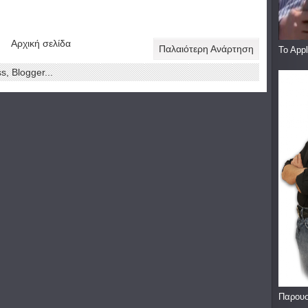
Αρχική σελίδα
Παλαιότερη Ανάρτηση
To App
Παρουσ