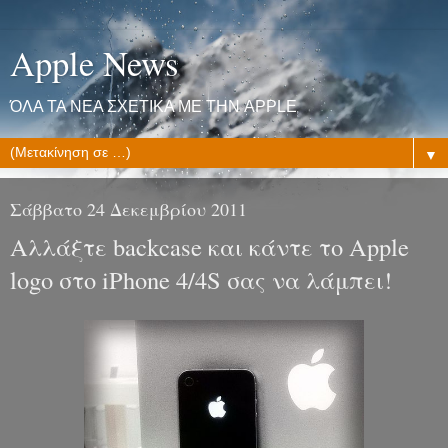
Apple News
ΌΛΑ ΤΑ ΝΕΑ ΣΧΕΤΙΚΑ ΜΕ ΤΗΝ APPLE
▼
Σάββατο 24 Δεκεμβρίου 2011
Αλλάξτε backcase και κάντε το Apple
logo στο iPhone 4/4S σας να λάμπει!