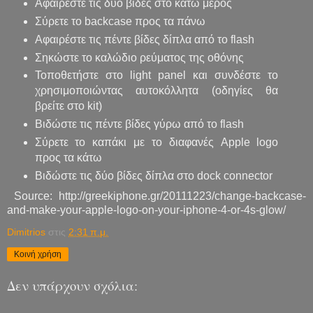
Αφαιρέστε τις δύο βίδες στο κάτω μέρος
Σύρετε το backcase προς τα πάνω
Αφαιρέστε τις πέντε βίδες δίπλα από το flash
Σηκώστε το καλώδιο ρεύματος της οθόνης
Τοποθετήστε στο light panel και συνδέστε το
χρησιμοποιώντας αυτοκόλλητα (οδηγίες θα
βρείτε στο kit)
Βιδώστε τις πέντε βίδες γύρω από το flash
Σύρετε το καπάκι με το διαφανές Apple logo
προς τα κάτω
Βιδώστε τις δύο βίδες δίπλα στο dock connector
Source: http://greekiphone.gr/20111223/change-backcase-
and-make-your-apple-logo-on-your-iphone-4-or-4s-glow/
Dimitrios
στις
2:31 π.μ.
Κοινή χρήση
Δεν υπάρχουν σχόλια: