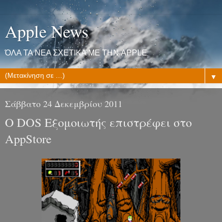
Apple News
ΌΛΑ ΤΑ ΝΕΑ ΣΧΕΤΙΚΑ ΜΕ ΤΗΝ APPLE
▼
Σάββατο 24 Δεκεμβρίου 2011
Ο DOS Εξομοιωτής επιστρέφει στο
AppStore