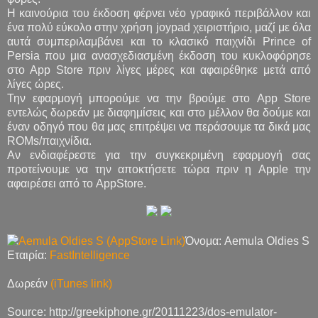
Η καινούρια του έκδοση φέρνει νέο γραφικό περιβάλλον και
ένα πολύ εύκολο στην χρήση joypad χειριστήριο, μαζί με όλα
αυτά συμπεριλαμβάνει και το κλασικό παιχνίδι Prince of
Persia που μια ανασχεδιασμένη έκδοση του κυκλοφόρησε
στο App Store πριν λίγες μέρες και αφαιρέθηκε μετά από
λίγες ώρες.
Την εφαρμογή μπορούμε να την βρούμε στο App Store
εντελώς δωρεάν με διαφημίσεις και στο μέλλον θα δούμε και
έναν οδηγό που θα μας επιτρέψει να περάσουμε τα δικά μας
ROMs/παιχνίδια.
Αν ενδιαφέρεστε για την συγκεκριμένη εφαρμογή σας
προτείνουμε να την αποκτήσετε τώρα πριν η Apple την
αφαιρέσει από το AppStore.
Όνομα: Aemula Oldies S
Εταιρία:
FastIntelligence
Δωρεάν
(iTunes link)
Source: http://greekiphone.gr/20111223/dos-emulator-