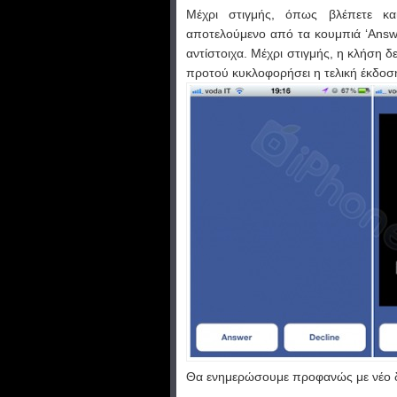
Μέχρι στιγμής, όπως βλέπετε κα
αποτελούμενο από τα κουμπιά ‘Answe
αντίστοιχα. Μέχρι στιγμής, η κλήση δε
προτού κυκλοφορήσει η τελική έκδοσ
Θα ενημερώσουμε προφανώς με νέο δη