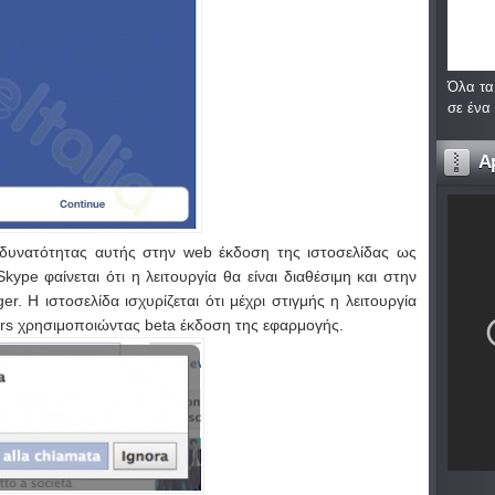
Όλα τα
σε ένα
A
 δυνατότητας αυτής στην web έκδοση της ιστοσελίδας ως
ype φαίνεται ότι η λειτουργία θα είναι διαθέσιμη και στην
 Η ιστοσελίδα ισχυρίζεται ότι μέχρι στιγμής η λειτουργία
ers χρησιμοποιώντας beta έκδοση της εφαρμογής.