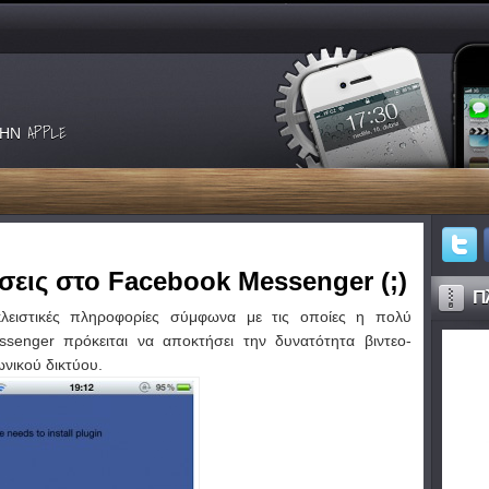
ΗΝ APPLE
σεις στο Facebook Messenger (;)
Πλ
ποκλειστικές πληροφορίες σύμφωνα με τις οποίες η πολύ
enger πρόκειται να αποκτήσει την δυνατότητα βιντεο-
νικού δικτύου.