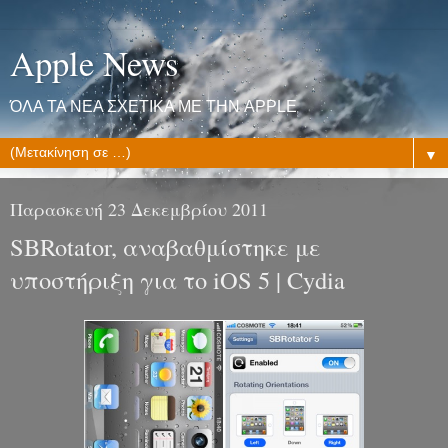
Apple News
ΌΛΑ ΤΑ ΝΕΑ ΣΧΕΤΙΚΑ ΜΕ ΤΗΝ APPLE
▼
Παρασκευή 23 Δεκεμβρίου 2011
SBRotator, αναβαθμίστηκε με
υποστήριξη για το iOS 5 | Cydia