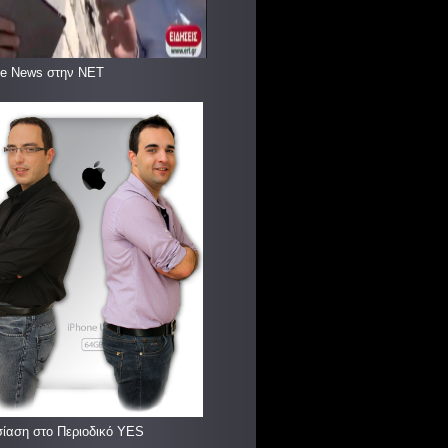
le News στην ΝΕΤ
ίαση στο Περιοδικό YES