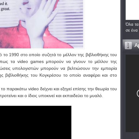
Όλα τα
σε ένα
A
ό το 1990 στο οποίο συζητά το μέλλον της βιβλιοθήκης του
 πως τα video games μπορούν να γίνουν το μέλλον της
σεις υπολογιστών μπορούν να βελτιώσουν την εμπειρία
ης βιβλιοθήκης του Κογκρέσου το οποίο αναφέρει και στο
, το παρακάτω video δείχνει και εξηγεί επίσης την θεωρία του
ροτείνει και ο ίδιος υποκινεί και εκπαιδεύει το μυαλό.