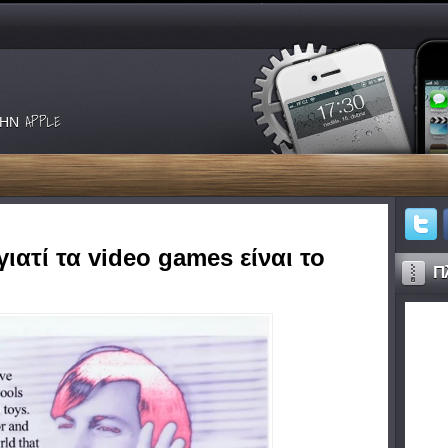
ΗΝ APPLE
γιατί τα video games είναι το
Πλ