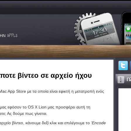
ΗΝ APPLE
ποτε βίντεο σε αρχείο ήχου
Πλ
c App Store με τα οποία είναι εφικτή η μετατροπή ενός
 μας εφόσον το OS X Lion μας προσφέρει αυτή τη
τε; Ας δούμε πως γίνεται.
χείο βίντεο, κάνουμε δεξί κλικ και επιλέγουμε το ‘
Encode