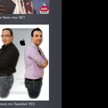
le News στην ΝΕΤ
ίαση στο Περιοδικό YES