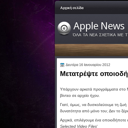
Αρχική σελίδα
Apple News
ΌΛΑ ΤΑ ΝΕΑ ΣΧΕΤΙΚΑ ΜΕ Τ
Δευτέρα 16 Ιανουαρίου 2012
Μετατρέψτε οποιοδή
Υπάρχουν αρκετά προγράμματα στο Ma
βίντεο σε αρχείο ήχου.
Γιατί, όμως, να δυσκολεύουμε τη ζωή
δυνατότητα από μόνο του; Δεν το ξέρα
Αρχικά, επιλέγουμε ένα οποιοδήποτε αρ
Selected Video Files
‘