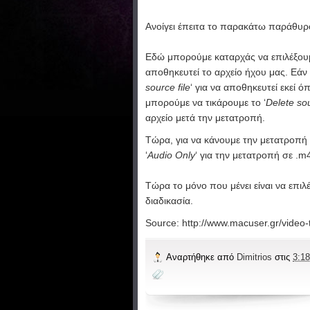
Ανοίγει έπειτα το παρακάτω παράθυρ
Εδώ μπορούμε καταρχάς να επιλέξουμ
αποθηκευτεί το αρχείο ήχου μας. Εάν 
source file
‘ για να αποθηκευτεί εκεί ό
μπορούμε να τικάρουμε το ‘
Delete sou
αρχείο μετά την μετατροπή.
Τώρα, για να κάνουμε την μετατροπή 
‘
Audio Only
‘ για την μετατροπή σε .m
Τώρα το μόνο που μένει είναι να επιλέ
διαδικασία.
Source: http://www.macuser.gr/video-
Αναρτήθηκε από
Dimitrios
στις
3:18