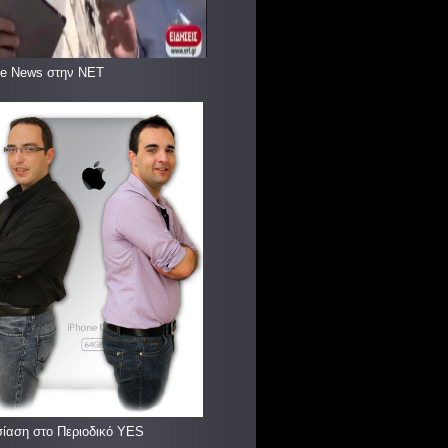
le News στην ΝΕΤ
ίαση στο Περιοδικό YES