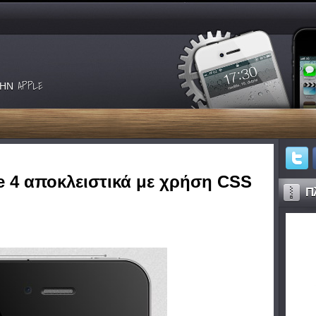
ΗΝ APPLE
 4 αποκλειστικά με χρήση CSS
Πλ