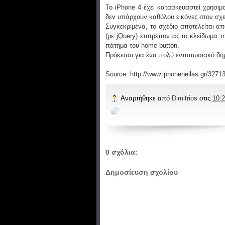
Το iPhone 4 έχει κατασκευαστεί χρησιμ
δεν υπάρχουν καθόλου εικόνες στον σχε
Συγκεκριμένα, το σχέδιο αποτελείται α
(με jQuery) επιτρέποντας το κλείδωμα τη
πάτημα του home button.
Πρόκειται για ένα πολύ εντυπωσιακό δη
Source: http://www.iphonehellas.gr/32713
Αναρτήθηκε από
Dimitrios
στις
10:2
0 σχόλια:
Δημοσίευση σχολίου