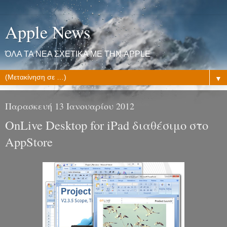
Apple News
ΌΛΑ ΤΑ ΝΕΑ ΣΧΕΤΙΚΑ ΜΕ ΤΗΝ APPLE
▼
Παρασκευή 13 Ιανουαρίου 2012
OnLive Desktop for iPad διαθέσιμο στο
AppStore