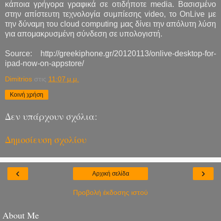
κάποια γρήγορα γραφικά σε οτιδήποτε media. Βασισμένο
στην απίστευτη τεχνολογία συμπίεσης video, το OnLive με
την δύναμη του cloud computing μας δίνει την απόλυτη λύση
για απομακρυσμένη σύνδεση σε υπολογιστή.
Source: http://greekiphone.gr/20120113/onlive-desktop-for-
ipad-now-on-appstore/
Dimitrios
στις
11:07 μ.μ.
Κοινή χρήση
Δεν υπάρχουν σχόλια:
Δημοσίευση σχολίου
‹
›
Αρχική σελίδα
Προβολή έκδοσης ιστού
About Me