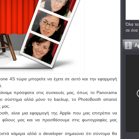
Όλα τα
σε ένα
A
iPhone 4S τώρα μπορείτε να έχετε σε αυτό και την εφαρμογή
ό.
 κάναμε πρόσφατα στις συσκευές μας, όπως το Panorama
το σύστημα αλλά μόνο το backup, το PhotoBooth απαιτεί
 μας.
oth, είναι μια εφαρμογή της Apple που μας επιτρέπει να
 φίλους μας και να προσθέσουμε στις φωτογραφίες μας
οστά κάμερα αλλά ο developer σημειώνει ότι σύντομα θα