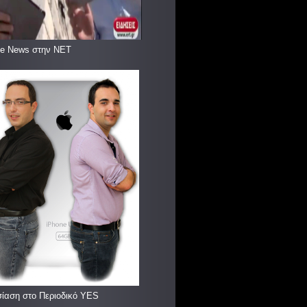
le News στην ΝΕΤ
ίαση στο Περιοδικό YES