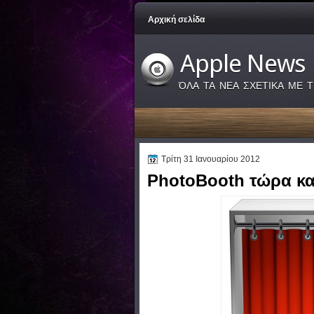
Αρχική σελίδα
Apple News
ΌΛΑ ΤΑ ΝΕΑ ΣΧΕΤΙΚΑ ΜΕ Τ
Τρίτη 31 Ιανουαρίου 2012
PhotoBooth τώρα και