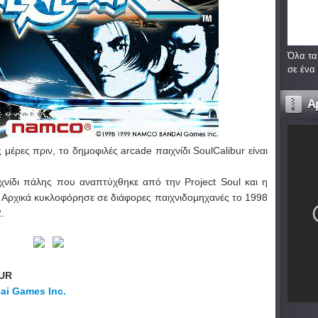
Όλα τα
σε ένα
A
μέρες πριν, το δημοφιλές arcade παιχνίδι SoulCalibur είναι
αιχνίδι πάλης που αναπτύχθηκε από την Project Soul και η
Αρχικά κυκλοφόρησε σε διάφορες παιχνιδομηχανές το 1998
.
UR
i Games Inc.