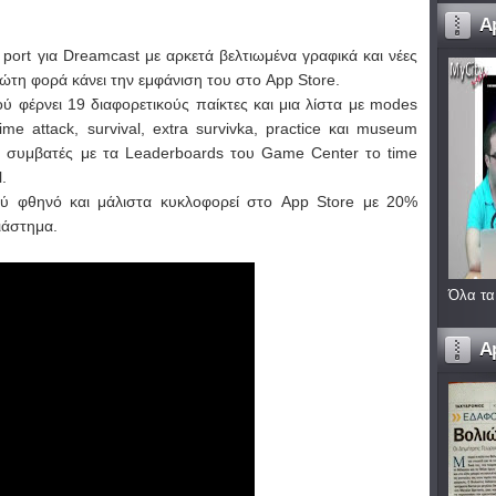
A
ort για Dreamcast με αρκετά βελτιωμένα γραφικά και νέες
ώτη φορά κάνει την εμφάνιση του στο App Store.
ύ φέρνει 19 διαφορετικούς παίκτες και μια λίστα με modes
me attack, survival, extra survivka, practice και museum
ι συμβατές με τα Leaderboards του Game Center το time
l.
ολύ φθηνό και μάλιστα κυκλοφορεί στο App Store με 20%
ιάστημα.
Όλα τα
A