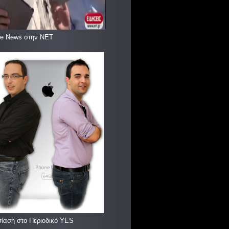
le News στην ΝΕΤ
ίαση στο Περιοδικό YES