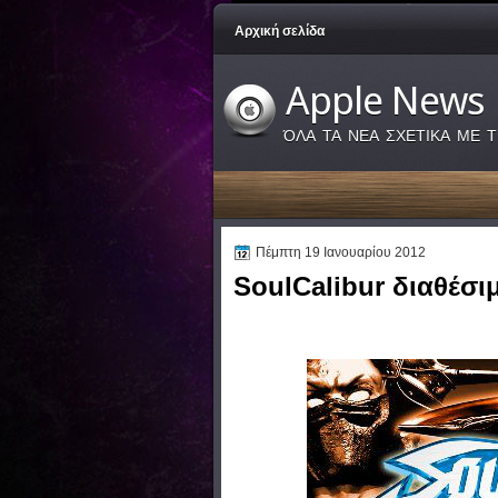
Αρχική σελίδα
Apple News
ΌΛΑ ΤΑ ΝΕΑ ΣΧΕΤΙΚΑ ΜΕ Τ
Πέμπτη 19 Ιανουαρίου 2012
SoulCalibur διαθέσι