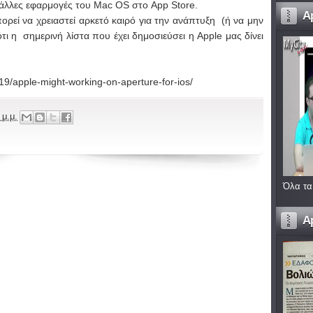
 άλλες εφαρμογές του Mac OS στο App Store.
A
πορεί να χρειαστεί αρκετό καιρό για την ανάπτυξη (ή να μην
τι η σημερινή λίστα που έχει δημοσιεύσει η Apple μας δίνει
19/apple-might-working-on-aperture-for-ios/
 μ.μ.
Όλα τα
A