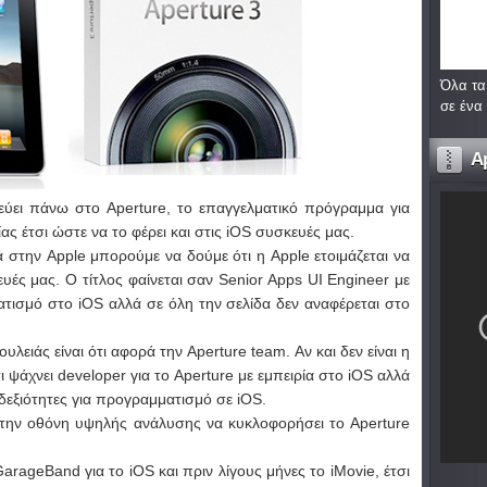
Όλα τα
σε ένα
A
λεύει πάνω στο Aperture, το επαγγελματικό πρόγραμμα για
ας έτσι ώστε να το φέρει και στις iOS συσκευές μας.
ά στην Apple μπορούμε να δούμε ότι η Apple ετοιμάζεται να
ευές μας. Ο τίτλος φαίνεται σαν Senior Apps UI Engineer με
ατισμό στο iOS αλλά σε όλη την σελίδα δεν αναφέρεται στο
υλειάς είναι ότι αφορά την Aperture team. Αν και δεν είναι η
 ψάχνει developer για το Aperture με εμπειρία στο iOS αλλά
δεξιότητες για προγραμματισμό σε iOS.
 την οθόνη υψηλής ανάλυσης να κυκλοφορήσει το Aperture
ageBand για το iOS και πριν λίγους μήνες το iMovie, έτσι