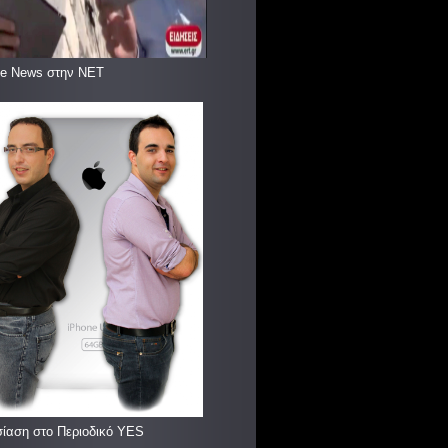
le News στην ΝΕΤ
ίαση στο Περιοδικό YES