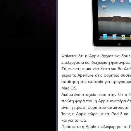
Φαίνεται ότι η Apple άρχισε να δου
επεξεργασία και διαχείριση φωτογραφί
Σύμφωνα με μια νέα λίστα για δουλει
φέρει το Aperture στις φορητές συσκ
απαίτηση την εμπειρία για προγραμμ
Mac OS.
Ακόμα ένα στοιχείο μέσα στην λίστα δο
πρώτη φορά που η Apple αναφέρει ότι
είναι η πρώτη φορά που απαιτούνται 
Ίσως η Apple τώρα με τα iPad 3 και
και για το iOS.
Πρόσφατα η Apple κυκλοφόρησε το Gar