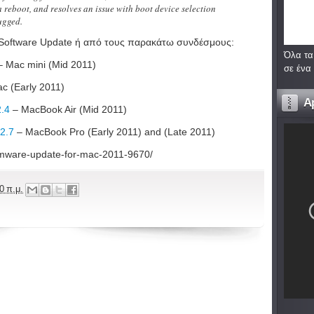
reboot, and resolves an issue with boot device selection
ugged.
 Software Update ή από τους παρακάτω συνδέσμους:
Όλα τα
 Mac mini (Mid 2011)
σε ένα
c (Early 2011)
A
2.4
– MacBook Air (Mid 2011)
2.7
– MacBook Pro (Early 2011) and (Late 2011)
irmware-update-for-mac-2011-9670/
0 π.μ.