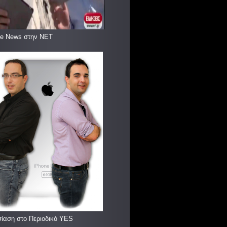
le News στην ΝΕΤ
ίαση στο Περιοδικό YES