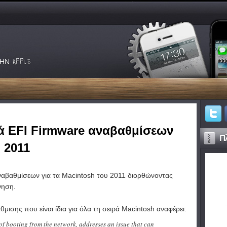
ΗΝ APPLE
ρά EFI Firmware αναβαθμίσεων
Πλ
 2011
αναβαθμίσεων για τα Macintosh του 2011 διορθώνοντας
νηση.
μισης που είναι ίδια για όλα τη σειρά Macintosh αναφέρει:
 of booting from the network, addresses an issue that can