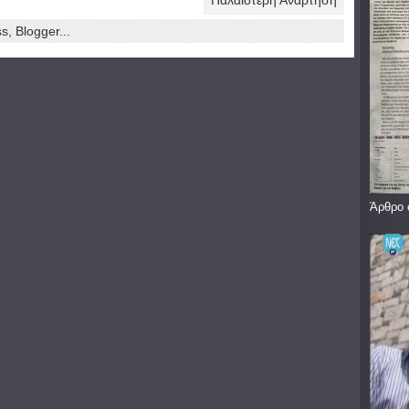
Άρθρο 