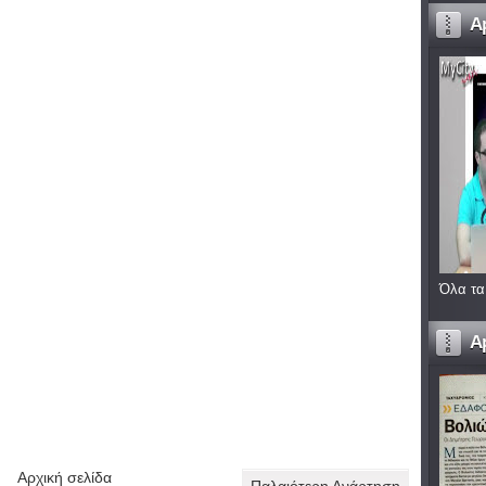
A
Όλα τα
A
Αρχική σελίδα
Παλαιότερη Ανάρτηση