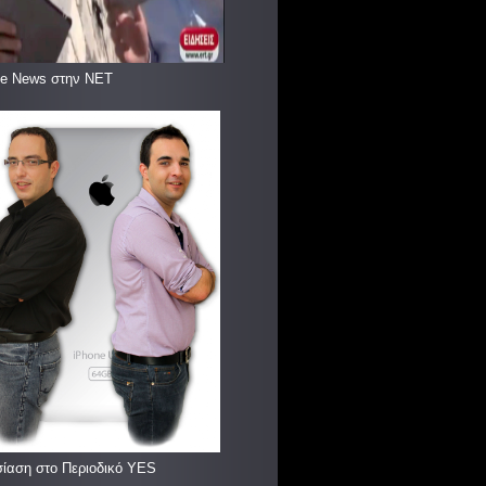
le News στην ΝΕΤ
ίαση στο Περιοδικό YES