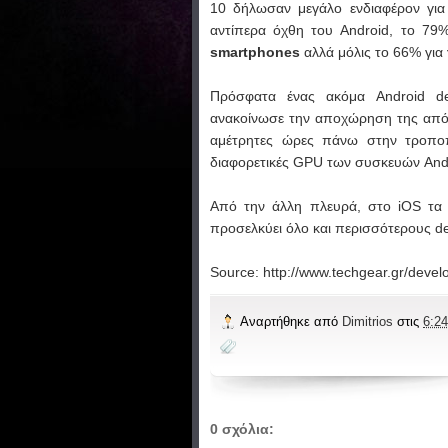
10 δήλωσαν μεγάλο ενδιαφέρον γι
αντίπερα όχθη του Android, το 79%
smartphones
αλλά μόλις το 66% για
Πρόσφατα ένας ακόμα Android deve
ανακοίνωσε την αποχώρηση της από τ
αμέτρητες ώρες πάνω στην τροποπο
διαφορετικές GPU των συσκευών And
Από την άλλη πλευρά, στο iOS τα 
προσελκύει όλο και περισσότερους de
Source: http://www.techgear.gr/devel
Αναρτήθηκε από
Dimitrios
στις
6:24
0 σχόλια: