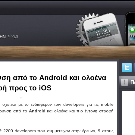
ΗΝ APPLE
ση από το Android και ολοένα
Πλ
φή προς το iOS
σχετικά με το ενδιαφέρον των developers για τις mobile
κρυνση από το
Android
και ολοένα και πιο έντονη στροφή
ά 2200 developers που συμμετείχαν στην έρευνα, 9 στους