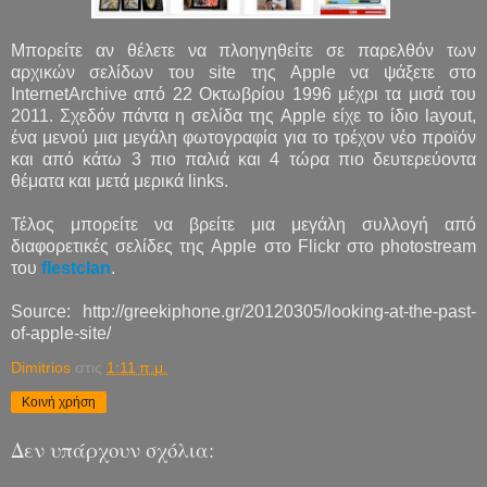
Μπορείτε αν θέλετε να πλοηγηθείτε σε παρελθόν των
αρχικών σελίδων του site της Apple να ψάξετε στο
InternetArchive από 22 Οκτωβρίου 1996 μέχρι τα μισά του
2011. Σχεδόν πάντα η σελίδα της Apple είχε το ίδιο layout,
ένα μενού μια μεγάλη φωτογραφία για το τρέχον νέο προϊόν
και από κάτω 3 πιο παλιά και 4 τώρα πιο δευτερεύοντα
θέματα και μετά μερικά links.
Τέλος μπορείτε να βρείτε μια μεγάλη συλλογή από
διαφορετικές σελίδες της Apple στο Flickr στο photostream
του
flestclan
.
Source: http://greekiphone.gr/20120305/looking-at-the-past-
of-apple-site/
Dimitrios
στις
1:11 π.μ.
Κοινή χρήση
Δεν υπάρχουν σχόλια: