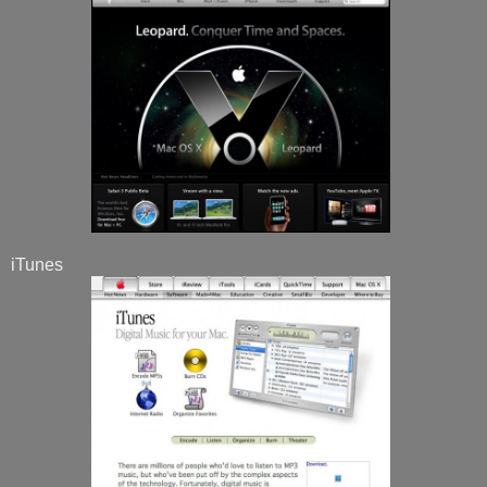
iTunes