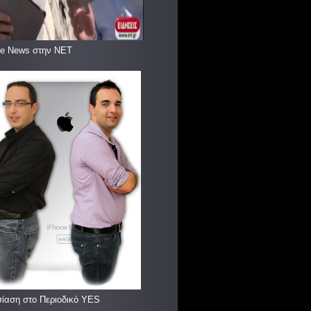
le News στην ΝΕΤ
ίαση στο Περιοδικό YES