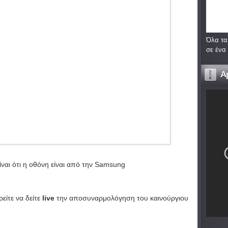
Όλα τα
σε ένα
A
ίναι ότι η οθόνη είναι από την Samsung
είτε να δείτε
live
την αποσυναρμολόγηση του καινούργιου