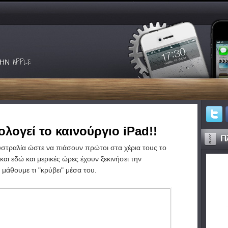
ΗΝ APPLE
λογεί το καινούργιο iPad!!
Πλ
υστραλία ώστε να πιάσουν πρώτοι στα χέρια τους το
και εδώ και μερικές ώρες έχουν ξεκινήσει την
άθουμε τι "κρύβει" μέσα του.