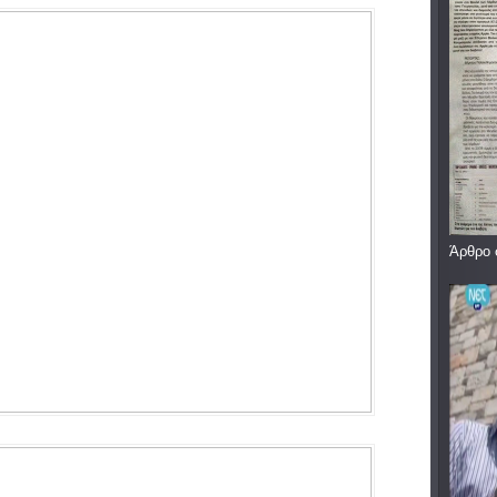
Άρθρο 