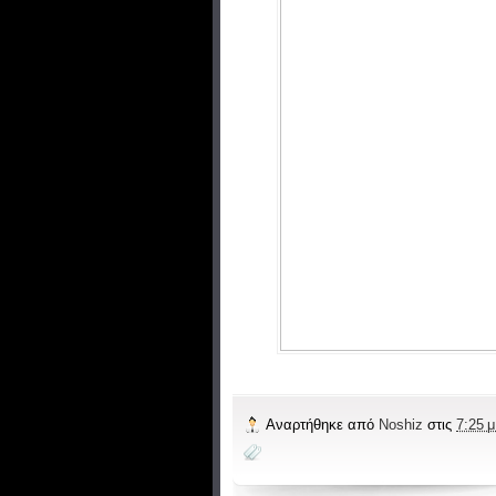
Αναρτήθηκε από
Noshiz
στις
7:25 μ