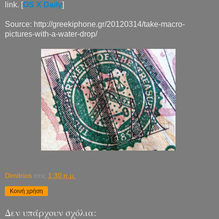
link. [
OS X Daily
]
Source: http://greekiphone.gr/20120314/take-macro-
pictures-with-a-water-drop/
Dimitrios
στις
1:30 π.μ.
Κοινή χρήση
Δεν υπάρχουν σχόλια: