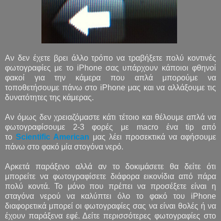
Αν δεν έχετε βρει άλλο τρόπο να τραβήξετε πολύ κοντινές
φωτογραφίες με το iPhone σας υπάρχουν κάποιοι φθηνοί
φακοί για την κάμερα που απλά μπορούμε να
τοποθετήσουμε πάνω στο iPhone μας και να αλλάξουμε τις
δυνατότητες της κάμερας.
Αν όμως δεν χρειαζόμαστε κάτι τέτοιο και θέλουμε απλά να
φωτογραφίσουμε 2-3 φορές με macro ένα tip από
το
Scientific American
μας λέει προσεκτικά να αφήσουμε
πάνω στο φακό μία στογόνα νερό.
Αρκετά παράξενο αλλά αν το δοκιμάσετε θα δείτε ότι
μπορείτε να φωτογραφίσετε διάφορα εικονίδια από πάρα
πολύ κοντά. Το μόνο που πρέπει να προσέξετε είναι η
σταγόνα νερού να καλύπτει όλο το φακό του iPhone
διαφορετικά μπορεί οι φωτογραφίες σας να είναι θολές ή να
έχουν παράξενα εφέ. Δείτε περισσότερες φωτογραφίες στο