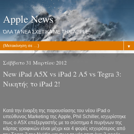
Apple News
ΌΛΑ ΤΑ ΝΕΑ ΣΧΕΤΙΚΑ ΜΕ ΤΗΝ APPLE
▼
Σάββατο 31 Μαρτίου 2012
New iPad A5X vs iPad 2 A5 vs Tegra 3:
Νικητής το iPad 2!
Κατά την έναρξη της παρουσίασης του νέου iPad o
υπεύθυνος Marketing της Apple, Phil Schiller, ισχυρίστηκε
πως ο A5X επεξεργαστής με το σύστημα 4 πυρήνων της
κάρτας γραφικών είναι μέχρι και 4 φορές ισχυρότερος από