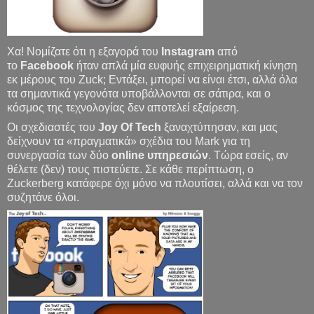
Χα! Νομίζατε ότι η εξαγορά του
Instagram
από
το
Facebook
ήταν απλά μία ευφυής επιχειρηματική κίνηση
εκ μέρους του Zuck; Εντάξει, μπορεί να είναι έτσι, αλλά όλα
τα σημαντικά γεγονότα υποβάλλονται σε σάτιρα, και ο
κόσμος της τεχνολογίας δεν αποτελεί εξαίρεση.
Οι σχεδιαστές του
Joy Of Tech
ξαναχτύπησαν, και μας
δείχνουν τα «πραγματικά» σχέδια του Mark για τη
συνεργασία των δύο
online υπηρεσιών
. Τώρα εσείς, αν
θέλετε (δεν) τους πιστεύετε. Σε κάθε περίπτωση, ο
Zuckerberg κατάφερε όχι μόνο να πλουτίσει, αλλά και να τον
συζητάνε όλοι.