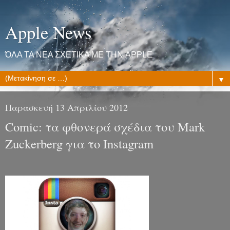
Apple News
ΌΛΑ ΤΑ ΝΕΑ ΣΧΕΤΙΚΑ ΜΕ ΤΗΝ APPLE
▼
Παρασκευή 13 Απριλίου 2012
Comic: τα φθονερά σχέδια του Mark
Zuckerberg για το Instagram