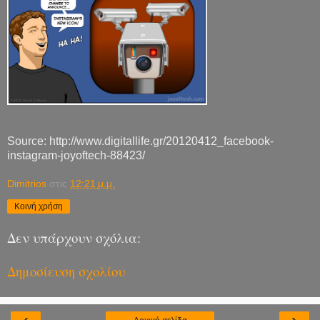
Source: http://www.digitallife.gr/20120412_facebook-
instagram-joyoftech-88423/
Dimitrios
στις
12:21 μ.μ.
Κοινή χρήση
Δεν υπάρχουν σχόλια:
Δημοσίευση σχολίου
‹
›