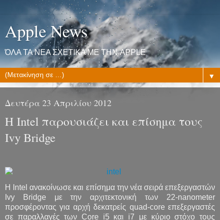
Apple News
ΌΛΑ ΤΑ ΝΕΑ ΣΧΕΤΙΚΑ ΜΕ ΤΗΝ APPLE
▼
Δευτέρα 23 Απριλίου 2012
Η Intel παρουσιάζει και επίσημα τους
Ivy Bridge
H Intel ανακοίνωσε και επίσημα την νέα σειρά επεξεργαστών
Ivy Bridge με την αρχιτεκτονική των 22-nanometer
προσφέροντας για αρχή δεκατρείς quad-core επεξεργαστές
σε παραλλαγές των Core i5 και i7 με κύριο στόχο τους