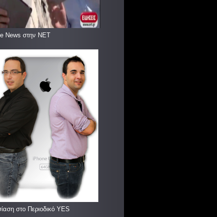
le News στην ΝΕΤ
ίαση στο Περιοδικό YES