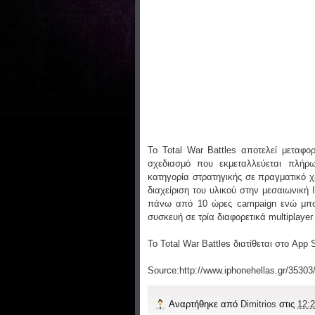
To Total War Battles αποτελεί μεταφο
σχεδιασμό που εκμεταλλεύεται πλήρω
κατηγορία στρατηγικής σε πραγματικό χ
διαχείριση του υλικού στην μεσαιωνική
πάνω από 10 ώρες campaign ενώ μπορε
συσκευή σε τρία διαφορετικά multiplaye
To Total War Battles διατίθεται στο App S
Source:http://www.iphonehellas.gr/35303/t
Αναρτήθηκε από
Dimitrios
στις
12:2