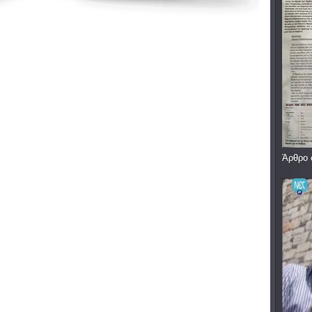
Άρθρο 