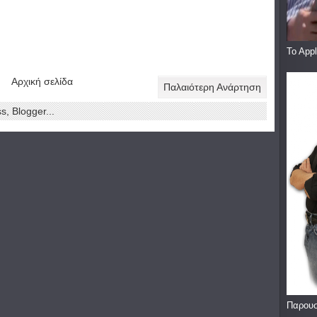
To App
Αρχική σελίδα
Παλαιότερη Ανάρτηση
Παρουσ