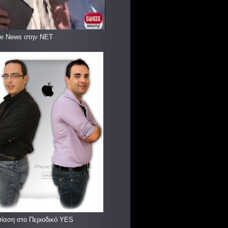
le News στην ΝΕΤ
ίαση στο Περιοδικό YES