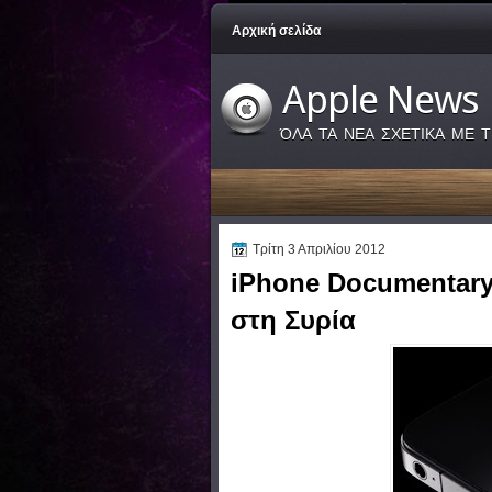
Αρχική σελίδα
Apple News
ΌΛΑ ΤΑ ΝΕΑ ΣΧΕΤΙΚΑ ΜΕ Τ
Τρίτη 3 Απριλίου 2012
iPhone Documentary γ
στη Συρία