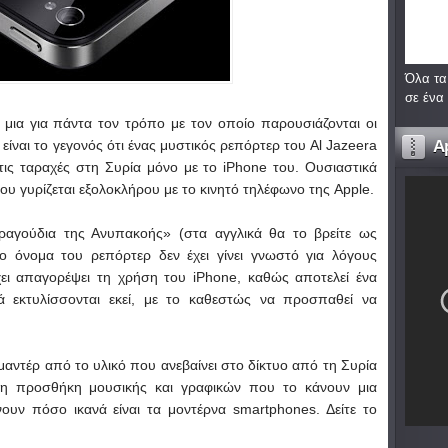
Όλα τα
σε ένα
ι μια για πάντα τον τρόπο με τον οποίο παρουσιάζονται οι
A
 είναι το γεγονός ότι ένας μυστικός ρεπόρτερ του Al Jazeera
 τις ταραχές στη Συρία μόνο με το iPhone του. Ουσιαστικά
ου γυρίζεται εξολοκλήρου με το κινητό τηλέφωνο της Apple.
 Τραγούδια της Ανυπακοής» (στα αγγλικά θα το βρείτε ως
το όνομα του ρεπόρτερ δεν έχει γίνει γνωστό για λόγους
ει απαγορέψει τη χρήση του iPhone, καθώς αποτελεί ένα
 εκτυλίσσονται εκεί, με το καθεστώς να προσπαθεί να
μαντέρ από το υλικό που ανεβαίνει στο δίκτυο από τη Συρία
ι η προσθήκη μουσικής και γραφικών που το κάνουν μια
ουν πόσο ικανά είναι τα μοντέρνα smartphones. Δείτε το