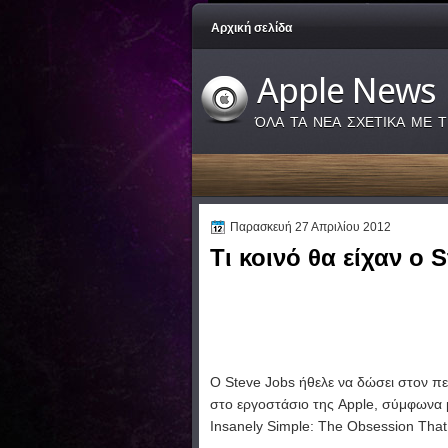
Αρχική σελίδα
Apple News
ΌΛΑ ΤΑ ΝΕΑ ΣΧΕΤΙΚΑ ΜΕ Τ
Παρασκευή 27 Απριλίου 2012
Τι κοινό θα είχαν o 
Ο Steve Jobs ήθελε να δώσει στον π
στο εργοστάσιο της Apple, σύμφωνα μ
Insanely Simple: The Obsession That