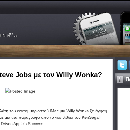
ΗΝ APPLE
Steve Jobs με τον Willy Wonka?
Πλ
ελάτη του εκατομμυριοστού iMac μια Willy Wonka ξενάγηση
ε μια νέα παράγραφο από το νέο βιβλίο του KenSegall,
 Drives Apple's Success.