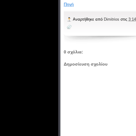
Πηγή
Αναρτήθηκε από
Dimitrios
στις
3:14
0 σχόλια:
Δημοσίευση σχολίου