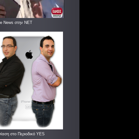
le News στην ΝΕΤ
ίαση στο Περιοδικό YES