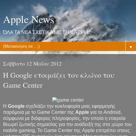
Apple News
ΌΛΑ ΤΑ ΝΕΑ ΣΧΕΤΙΚΑ ΜΕ ΤΗΝ APPLE
▼
Σάββατο 12 Μαΐου 2012
Η Google ετοιμάζει τον κλώνο του
Game Center
H
Google
σχεδιάζει την κυκλοφορία μιας εφαρμογής
παρόμοια με το Game Center της
Apple
για το Android,
σύμφωνα με διάφορες πληροφορίες, την οποία η εταιρεία
θεωρεί ζωτικής σημασίας για την ανάδειξή της στο χώρο του
mobile gaming. Το Game Center της Apple επιτρέπει στους