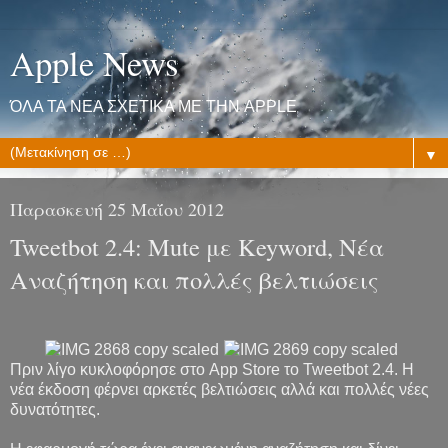
Apple News
ΌΛΑ ΤΑ ΝΕΑ ΣΧΕΤΙΚΑ ΜΕ ΤΗΝ APPLE
▼
Παρασκευή 25 Μαΐου 2012
Tweetbot 2.4: Mute με Keyword, Νέα
Αναζήτηση και πολλές βελτιώσεις
Πριν λίγο κυκλοφόρησε στο App Store το Tweetbot 2.4. Η
νέα έκδοση φέρνει αρκετές βελτιώσεις αλλά και πολλές νέες
δυνατότητες.