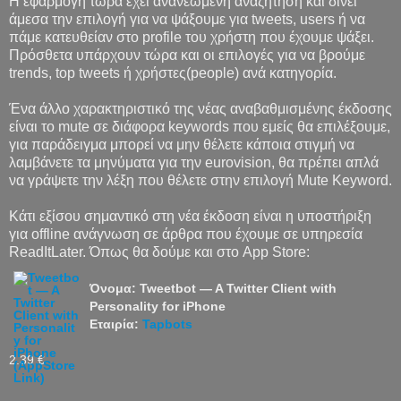
Η εφαρμογή τώρα έχει ανανεωμένη αναζήτηση και δίνει
άμεσα την επιλογή για να ψάξουμε για tweets, users ή να
πάμε κατευθείαν στο profile του χρήστη που έχουμε ψάξει.
Πρόσθετα υπάρχουν τώρα και οι επιλογές για να βρούμε
trends, top tweets ή χρήστες(people) ανά κατηγορία.
Ένα άλλο χαρακτηριστικό της νέας αναβαθμισμένης έκδοσης
είναι το mute σε διάφορα keywords που εμείς θα επιλέξουμε,
για παράδειγμα μπορεί να μην θέλετε κάποια στιγμή να
λαμβάνετε τα μηνύματα για την eurovision, θα πρέπει απλά
να γράψετε την λέξη που θέλετε στην επιλογή Mute Keyword.
Κάτι εξίσου σημαντικό στη νέα έκδοση είναι η υποστήριξη
για offline ανάγνωση σε άρθρα που έχουμε σε υπηρεσία
ReadItLater. Όπως θα δούμε και στο App Store:
Όνομα: Tweetbot — A Twitter Client with
Personality for iPhone
Εταιρία:
Tapbots
2.39 €