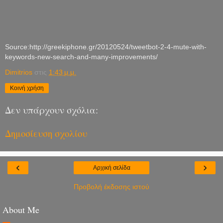
Source:http://greekiphone.gr/20120524/tweetbot-2-4-mute-with-
keywords-new-search-and-many-improvements/
Dimitrios
στις
1:43 μ.μ.
Κοινή χρήση
Δεν υπάρχουν σχόλια:
Δημοσίευση σχολίου
‹
›
Αρχική σελίδα
Προβολή έκδοσης ιστού
About Me