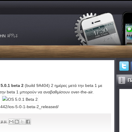
ΗΝ APPLE
Πλ
 5.0.1 beta 2
(build 9A404) 2 ημέρες μετά την beta 1 με
στην beta 1 μπορούν να αναβαθμίσουν over-the-air.
1442/ios-5-0-1-beta-2_released/
 μ.μ.