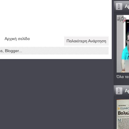
A
Αρχική σελίδα
Παλαιότερη Ανάρτηση
Όλα τα
A