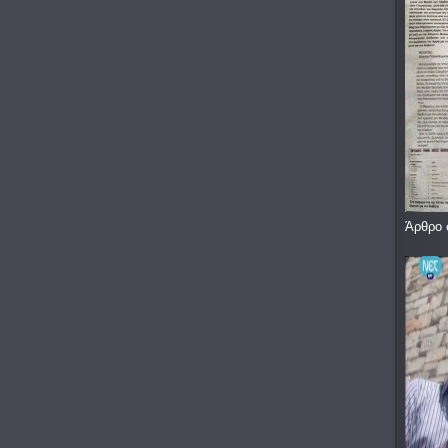
Άρθρο 