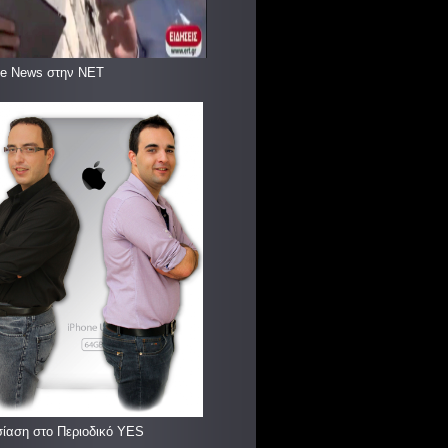
le News στην ΝΕΤ
ίαση στο Περιοδικό YES