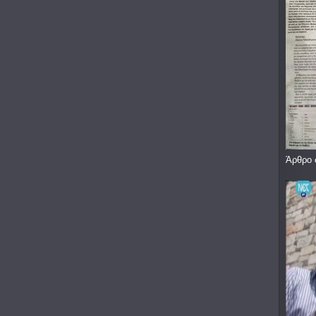
Άρθρο 