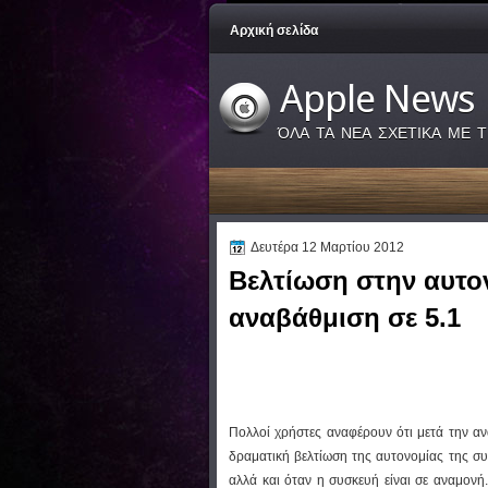
Αρχική σελίδα
Apple News
ΌΛΑ ΤΑ ΝΕΑ ΣΧΕΤΙΚΑ ΜΕ Τ
Δευτέρα 12 Μαρτίου 2012
Bελτίωση στην αυτον
αναβάθμιση σε 5.1
Πολλοί χρήστες αναφέρουν ότι μετά την αν
δραματική βελτίωση της αυτονομίας της σ
αλλά και όταν η συσκευή είναι σε αναμονή.