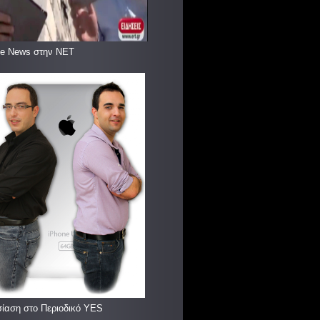
le News στην ΝΕΤ
ίαση στο Περιοδικό YES