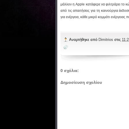
μάλλον η Apple κατάφερε να φιλτράρει το κώ
από τις απαιτήσεις για τη καινούργια έκδοσ
για ενέργεια, κάθε μικρό κομμάτι ενέργειας 
Αναρτήθηκε από
Dimitrios
στις
11:2
0 σχόλια:
Δημοσίευση σχολίου