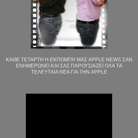
ΚΑΘΕ ΤΕΤΑΡΤΗ Η ΕΚΠΟΜΠΗ ΜΑΣ APPLE NEWS ΣΑΝ
ΕΝΗΜΕΡΩΝΕΙ ΚΑΙ ΣΑΣ ΠΑΡΟΥΣΙΑΖΕΙ ΟΛΑ ΤΑ
ΤΕΛΕΥΤΑΙΑ ΝΕΑ ΓΙΑ ΤΗΝ APPLE