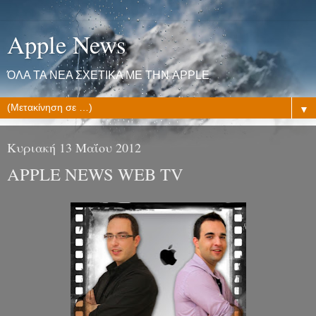
Apple News
ΌΛΑ ΤΑ ΝΕΑ ΣΧΕΤΙΚΑ ΜΕ ΤΗΝ APPLE
▼
Κυριακή 13 Μαΐου 2012
APPLE NEWS WEB TV