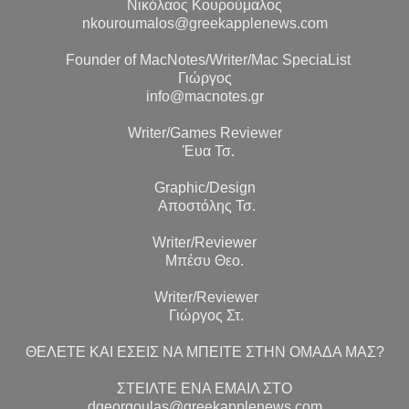
Νικόλαος Κουρούμαλος
nkouroumalos@greekapplenews.com
Founder of MacNotes/Writer/Mac SpeciaList
Γιώργος
info@macnotes.gr
Writer/Games Reviewer
Έυα Τσ.
Graphic/Design
Αποστόλης Τσ.
Writer/Reviewer
Μπέσυ Θεο.
Writer/Reviewer
Γιώργος Στ.
ΘΕΛΕΤΕ ΚΑΙ ΕΣΕΙΣ ΝΑ ΜΠΕΙΤΕ ΣΤΗΝ ΟΜΑΔΑ ΜΑΣ?
ΣΤΕΙΛΤΕ ΕΝΑ ΕΜΑΙΛ ΣΤΟ
dgeorgoulas@greekapplenews.com