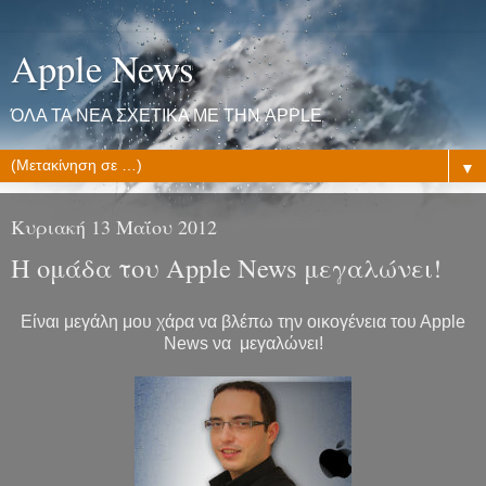
Apple News
ΌΛΑ ΤΑ ΝΕΑ ΣΧΕΤΙΚΑ ΜΕ ΤΗΝ APPLE
▼
Κυριακή 13 Μαΐου 2012
Η ομάδα του Apple News μεγαλώνει!
Είναι μεγάλη μου χάρα να βλέπω την οικογένεια του Αpple
News να μεγαλώνει!